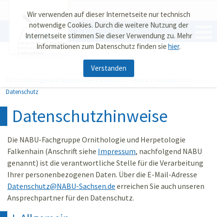
Wir verwenden auf dieser Internetseite nur technisch
notwendige Cookies. Durch die weitere Nutzung der
Internetseite stimmen Sie dieser Verwendung zu. Mehr
FG Ornithologie und
Informationen zum Datenschutz finden sie
hier
.
Herpetologie
Falkenhain
Verstanden
FG Ornithologie und Herpetologie Falkenhain
Service
Hinweise zum
Datenschutz
Datenschutzhinweise
Die NABU-Fachgruppe Ornithologie und Herpetologie
Falkenhain (Anschrift siehe
Impressum
, nachfolgend NABU
genannt) ist die verantwortliche Stelle für die Verarbeitung
Ihrer personenbezogenen Daten. Über die E-Mail-Adresse
Datenschutz
@
NABU-Sachsen.de
erreichen Sie auch unseren
Ansprechpartner für den Datenschutz.