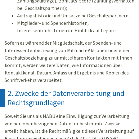
Zahlungsaufträge), Bonitäts-Score (Zahlungsverhalten
bei Geschäftspartnern);
Auftragshistorie und Umsätze bei Geschäftspartnern;
Mitglieder- und Spenderhistorien,
Interessentenhistorien im Hinblick auf Legate.
Sofern es während der Mitgliedschaft, der Spenden- und
Interessentenbetreuung von Mitmach-Aktionen oder einer
Geschäftsbeziehung zu unmittelbaren Kontakten mit Ihnen
kommt, werden weitere Daten, wie Informationen über
Kontaktkanal, Datum, Anlass und Ergebnis und Kopien des
Schriftverkehrs verarbeitet.
2. Zwecke der Datenverarbeitung und
Rechtsgrundlagen
Soweit Sie uns als NABU eine Einwilligung zur Verarbeitung
von personenbezogenen Daten für bestimmte Zwecke
erteilt haben, ist die Rechtmäßigkeit dieser Verarbeitung auf
Basis Ihrer Einwilligung nach Art. 6 Abs.1 lit. a) DSGVO