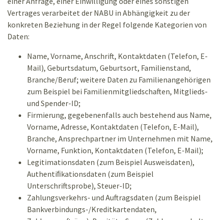
einer Anfrage, einer Einwilligung oder eines sonstigen
Vertrages verarbeitet der NABU in Abhängigkeit zu der
konkreten Beziehung in der Regel folgende Kategorien von
Daten:
Name, Vorname, Anschrift, Kontaktdaten (Telefon, E-
Mail), Geburtsdatum, Geburtsort, Familienstand,
Branche/Beruf; weitere Daten zu Familienangehörigen
zum Beispiel bei Familienmitgliedschaften, Mitglieds-
und Spender-ID;
Firmierung, gegebenenfalls auch bestehend aus Name,
Vorname, Adresse, Kontaktdaten (Telefon, E-Mail),
Branche, Ansprechpartner im Unternehmen mit Name,
Vorname, Funktion, Kontaktdaten (Telefon, E-Mail);
Legitimationsdaten (zum Beispiel Ausweisdaten),
Authentiﬁkationsdaten (zum Beispiel
Unterschriftsprobe), Steuer-ID;
Zahlungsverkehrs- und Auftragsdaten (zum Beispiel
Bankverbindungs-/Kreditkartendaten,