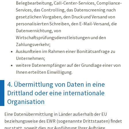
Belegbearbeitung, Call-Center-Services, Compliance-
Services, das Controlling, das Datenscreening nach
gesetzlichen Vorgaben, den Druck und Versand von
personalisierten Schreiben, den E-Mail-Versand, die
Datenvernichtung, von
Wirtschaftsprüfungsdienstleistungen und den
Zahlungsverkehr;
Auskunfteien im Rahmen einer Bonitätsanfrage zu
Unternehmen;
weitere Datenempfänger auf der Grundlage einer von
Ihnen erteilten Einwilligung.
4. Übermittlung von Daten in eine
Drittland oder eine internationale
Organisation
Eine Datenübermittlung in Länder außerhalb der EU
beziehungsweise des EWR (sogenannte Drittstaaten) ﬁndet
nur statt, soweit dies zur Ausführung Ihrer Aufträge